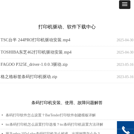
打印机驱动、软件下载中心
TSC台半 244PRO打印机驱动安装.mp4
2025-04-30
TOSHIBA东芝462打印机驱动安装.mp4
2025-04-30
FAGOO P325E_driver-1.0.0.3驱动.zip
2023-05-16
格之格标签条码打印机驱动.zip
2023-05-16
条码打印机安装、使用、故障问题解答
넷
条码打印软件怎么设置？BarTender打印软件创建模板详解
넷
tsc条码打印机怎么设置打印选项？tsc条码打印机设置方法详解
끅
넷
斑马zebra 105sl plus条码打印机怎么校准，出现故障怎么办？