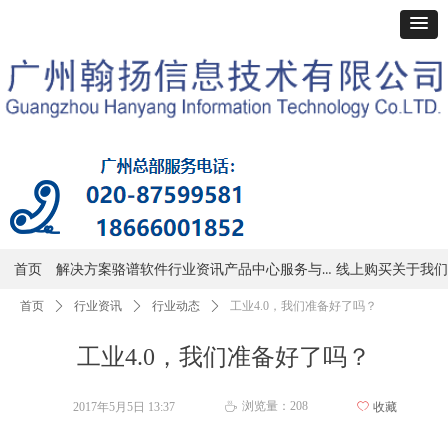
服务与支持
首页
解决方案
骆谱软件
行业资讯
产品中心
线上购买
关于我们
首页
ꄲ
行业资讯
ꄲ
行业动态
ꄲ
工业4.0，我们准备好了吗？
工业4.0，我们准备好了吗？
浏览量：
208
2017年5月5日
13:37
ꄀ
收藏
ꄘ