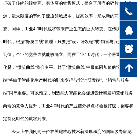
打破了传统的经销商、实体店的销售模式，整合了所有的碎片化的资
끅
源，最大限度的节约了流通领域成本，提高效率，形成新的商业生
뀩
态。同样，工业4.0时代也将带来产业生态的巨大转变。在传统制造业
时代，根据“微笑曲线”原理：只要把“设计研发端”或“销售与服务端”做
뀥
到位，企业的竞争力就能够确立。而在工业4.0时代，一个最重要的变
녕
化是：“微笑曲线”将会变平。处于“微笑曲线”中最低附加值的“制造
端”将由于智能化生产时代的到来变得与“设计研发端”、“销售与服务
端”同等重要。可以预见，制造能力智能化会促进设计研发和营销服务
两端的竞争力提升，工业4.0时代的产业链分界点将会被打破，创客和
定制化时代的就将到来。
今天上午我刚同一位在关键核心技术着深厚积淀的国家级专家见