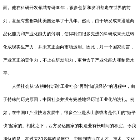
面。他在科研开发领域专研30年，很多创新和发明都走在世界的前
列，甚至有些创新比美国还早了十几年。然而，由于研发成果迅速商
品化能力和产业化能力的薄弱，使得我们很多先进的科研成果无法转
化成现实生产力，并未真正面向市场运用。因此，对一个国家而言，
产业真正的竞争力，不止在研发能力，更包含了产业化能力和制造水
平。
人类社会从“农耕时代”到“工业社会”再到“知识经济”的进程中，由
于特殊的历史原因，中国社会并没有完整地经历过工业化的洗礼。例
如，在中国IT产业快速发展中，很多企业是从山寨或者是代工的“短平
快”起家的。相比之下，西方发达国家的制造业有长时间的积淀。令我
担忧的是，在过去30多年的发展中，中国制造业在人才、技术、文化