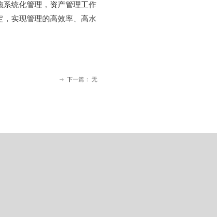
施系统化管理，资产管理工作
定，实现管理的高效率、高水
下一篇：
无
ꁹ