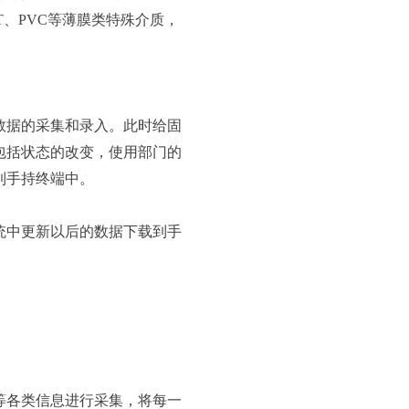
、PVC等薄膜类特殊介质，
数据的采集和录入。此时给固
包括状态的改变，使用部门的
到手持终端中。
统中更新以后的数据下载到手
等各类信息进行采集，将每一