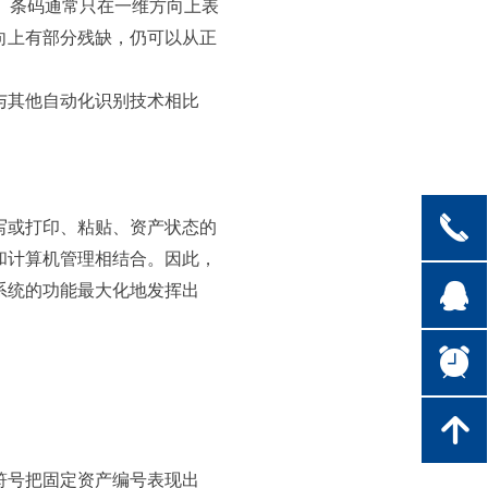
。条码通常只在一维方向上表
向上有部分残缺，仍可以从正
与其他自动化识别技术相比
끅
写或打印、粘贴、资产状态的
和计算机管理相结合。因此，
뀩
系统的功能最大化地发挥出
뀥
녕
符号把固定资产编号表现出