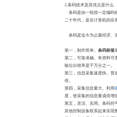
2.条码技术及其优点是什么
条码是由一组按一定编码规
二十年代，是在计算机的应
条码是迄今为止最经济、实
第一，制作简单。
条码标签
第二，可靠准确。有资料可查
验位出错率是千万分之一。
第三，信息采集速度快。普通
倍。
第四，采集信息量大。利用
度，使采集的信息量成倍增
第五，灵活、实用。条码符
其他控制设备联系起来实现