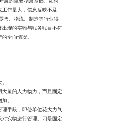
开展的重要物质基础。如何
点工作量大，信息反映不及
零售、物流、制造等行业得
常出现的实物与账务账目不符
产的全面情况。
大。
用大量的人力物力，而且固定
增加。
管理手段，即使单位花大力气
段对实物进行管理。四是固定