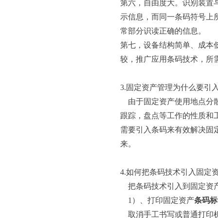
第六，自由度大。识别装置
示信息，而同一条码符号上
常部分识读正确的信息。
第七，设备结构简单、成本
较，推广应用条码技术，所
3.固定资产管理为什么要引
由于固定资产使用地点分散
跟踪，盘点等工作的性质和
需要引入条码来有效解决固
来。
4.如何把条码技术引入固定
把条码技术引入到固定资产
1）、打印固定资产
条码标
取消手工书写或普通打印机