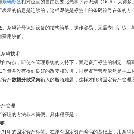
与
条码标签
相对位置的自由度要比光学字符识别（OCR）大得多
所表示的信息是连续的，这样即使是标签上的条码符号在条的方
低。条码符号识别设备的结构简单，操作容易，无需专门训练。
需费用较低。
入条码技术
的特点，即使在管理系统的支持下，固定资产标签的制定、填
工作量并没有得到良好的改变和改进，固定资产管理依然是手工
定资产
数据分散采集
输入的瓶颈难题，这样才能将固定资产管理
资产管理
管理的方法非常简便。具体程序是：
签
。
打印的固定资产标签。在原有固定资产编码的基础上，用条码