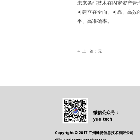
未来条码技术在固定资产管
可建立在全面、可靠、高效
平、高准确率。
上一篇：
无
ꂃ
微信公众号：
yue_tech
Copyright © 2017 广州翰扬信息技术有限公司