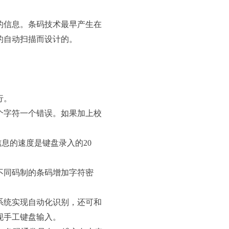
的信息。条码技术最早产生在
的自动扫描而设计的。
行。
0个字符一个错误。如果加上校
息的速度是键盘录入的20
不同码制的条码增加字符密
系统实现自动化识别，还可和
现手工键盘输入。