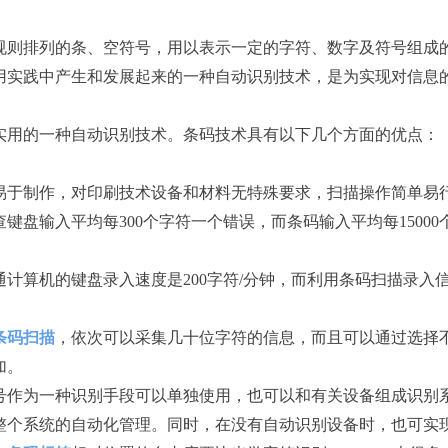
则排列的条、空符号，用以表示一定的字符、数字及符号组成
用实践中产生和发展起来的一种自动识别技术，是为实现对信息
用的一种自动识别技术。条码技术具有以下几个方面的优点：
易于制作，对印刷技术设备和材料无特殊要求，扫描操作简单易
键盘输入平均每300个字符一个错误，而条码输入平均每1500
计算机的键盘录入速度是200字符/分钟，而利用条码扫描录入信
条码扫描
，依次可以采集几十位字符的信息，而且可以通过选择
加。
号作为一种识别手段可以单独使用，也可以和有关设备组成识别
整个系统的自动化管理。同时，在没有自动识别设备时，也可实