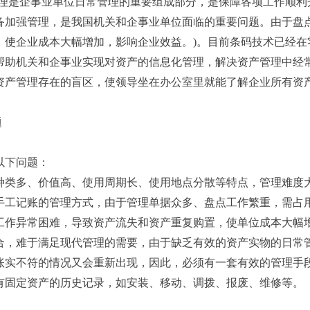
管理是企事业单位日常管理的重要组成部分，是保障各项工作顺利
备加强管理，是我国机关和企事业单位面临的重要问题。由于盘
，使企业成本大幅增加，影响企业效益。)。目前条码技术已经在
帮助机关和企事业实现对资产的信息化管理，解决资产管理中经
资产管理存在的盲区，使领导坐在办公室里就能了解企业所有资
题
以下问题：
种类多、价值高、使用周期长、使用地点分散等特点，管理难度
手工记账的管理方式，由于管理单据众多、盘点工作繁重，需占
工作异常困难，导致资产流失和资产重复购置，使单位成本大幅
合，难于满足现代管理的需要，由于缺乏有效的资产实物的日常
账实不符的情况又会重新出现，因此，必须有一套有效的管理手
有固定资产的历史记录，如安装、移动、调拨、报废、维修等。