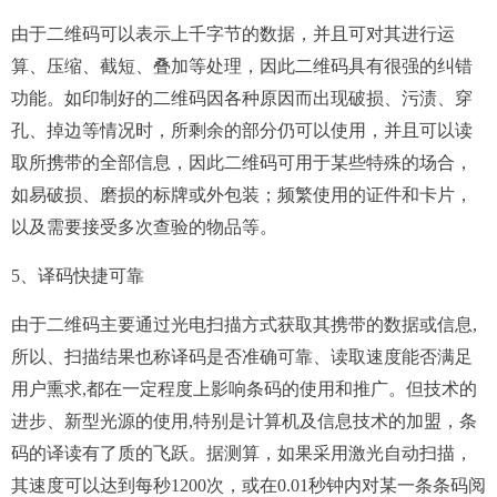
由于二维码可以表示上千字节的数据，并且可对其进行运
算、压缩、截短、叠加等处理，因此二维码具有很强的纠错
功能。如印制好的二维码因各种原因而出现破损、污渍、穿
孔、掉边等情况时，所剩余的部分仍可以使用，并且可以读
取所携带的全部信息，因此二维码可用于某些特殊的场合，
如易破损、磨损的标牌或外包装；频繁使用的证件和卡片，
以及需要接受多次查验的物品等。
5、译码快捷可靠
由于二维码主要通过光电扫描方式获取其携带的数据或信息,
所以、扫描结果也称译码是否准确可靠、读取速度能否满足
用户熏求,都在一定程度上影响条码的使用和推广。但技术的
进步、新型光源的使用,特别是计算机及信息技术的加盟，条
码的译读有了质的飞跃。据测算，如果采用激光自动扫描，
其速度可以达到每秒1200次，或在0.01秒钟内对某一条条码阅