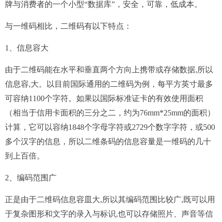
牌与消费者的一个小型“数据库”，安全，可靠，低成本。
与一维码相比，
二维码有以下特点：
1、信息容大
由于二维码能在水平和垂直两个方向上携带或存储数据,所以
信息容,大。以目前国际通用的二维码为例，每平方英寸最多
可容纳1100个字符。如果以国际标准证卡的有效使用面积
（相当于信用卡面积的三分之二，约为76mm*25mm的面积）
计算，它可以容纳1848个字母字符或2729个数字字符，或500
多个汉字的信息，所以二维条码的信息容量是一维码的几十
到上百倍。
2、编码范围广
正是由于二维码信息容皿大,所以其编码范围比较广,既可以用
于复杂图形和文字的录入与标识,也可以存储照片、声音等信