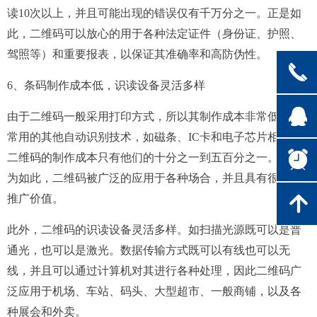
读10次以上，并且可能出现的错误仅有千万分之一。正是如
此，二维码可以放心的用于各种法定证件（身份证、护照、
驾照等）和重要报表，以保证其准确率和高防伪性。
끅
6、条码制作成本低，识读设备灵活多样
뀩
由于二维码一般采用打印方式，所以其制作成本非常低。和
常用的其他自动识别技术，如磁条、IC卡和电子芯片相比，
뀥
二维码的制作成本只有他们的十分之一到五百分之一。正因
为如此，二维码被广泛的应用于各种场合，并且具有很高的
推广价值。
녕
此外，二维码的识读设备灵活多样。如扫描光源既可以是普
通光，也可以是激光。数据传输方式既可以有线也可以无
线，并且可以通过计算机对其进行各种处理，因此二维码广
泛应用于机场、车站、码头、大型超市、一般商铺，以及各
种展会和外卖。