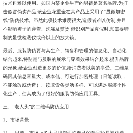
技术也难以使用。如国内某企业生产的男裤是著名品牌,为打
击假冒伪劣产品,该企业花重金在其产品上采用了“显微加密
线”防伪技术。虽然此项技术难度很大,造假者难以仿制,并且
不影响裤子的穿着、洗涤及熨烫,但识别产品真假时,却需要特
制的显微检测仪或倍以上的放大镜。
最后、服装防伪要与其生产、销售和管理的信息化、自动化
结合起来,特别是与服装的展示与穿着效果结合起来,提升品牌
的形象,给企业创造更多的价值,给消费者以美的享受。二维条
码因其信息容量大、成本低、可进行加密处理（只能读取，
不能涂改或伪造）、读取设备灵活多样、可以满足服装个性
化生产，使其成为了很好的服装防伪应用工具。
三、“老人头”的二维码防伪应用
1、市场背景
1）、目前，市场上各大品牌都面临自己的产品轻易被仿造，