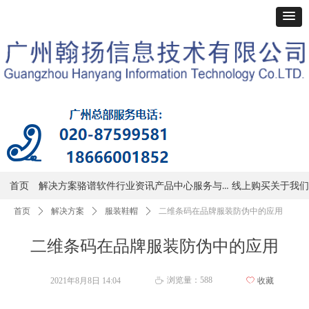
服务与支持
首页
解决方案
骆谱软件
行业资讯
产品中心
线上购买
关于我们
首页
ꄲ
解决方案
ꄲ
服装鞋帽
ꄲ
二维条码在品牌服装防伪中的应用
二维条码在品牌服装防伪中的应用
浏览量：
588
2021年8月8日
14:04
ꄀ
收藏
ꄘ