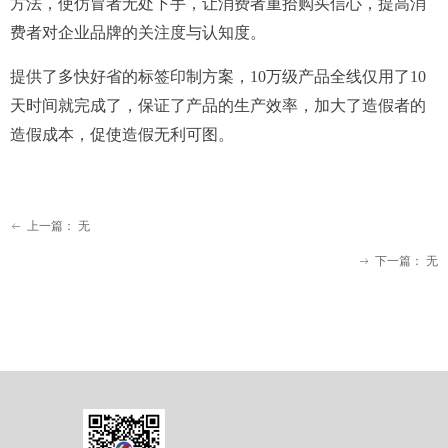
方法，使仿冒者无处下手，让消费者重拾购买信心，提高消
费者对企业品牌的关注度与认知度。
提供了多快好省的标签印制方案，10万级产品全线仅用了10
天时间就完成了，保证了产品的生产效率，加大了造假者的
造假成本，促使造假无利可图。
上一篇：
无
ꂃ
下一篇：
无
ꁹ