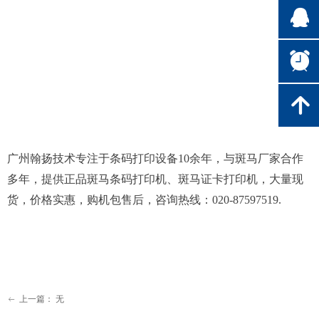
뀩
뀥
녕
广州翰扬技术专注于条码打印设备10余年，与斑马厂家合作
多年，提供正品斑马条码打印机、斑马证卡打印机，大量现
货，价格实惠，购机包售后，咨询热线：020-87597519.
上一篇：
无
ꂃ