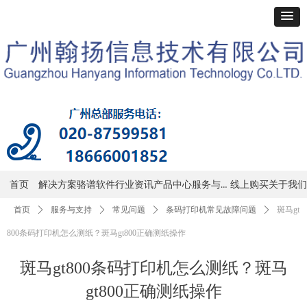
服务与支持
首页
解决方案
骆谱软件
行业资讯
产品中心
线上购买
关于我们
首页
ꄲ
服务与支持
ꄲ
常见问题
ꄲ
条码打印机常见故障问题
ꄲ
斑马gt
800条码打印机怎么测纸？斑马gt800正确测纸操作
斑马gt800条码打印机怎么测纸？斑马
gt800正确测纸操作