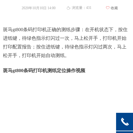
浏览量：
431
2020年10月10日
14:00
ꄀ
收藏
ꄘ
斑马gt800条码打印机正确的测纸步骤：在开机状态下，按住
进纸键，待绿色指示灯闪过一次，马上松开手，打印机开始
打印配置报告；按住进纸键，待
绿色指示灯闪过两次，马上
松开手，打印机开始自动测纸。
斑马gt800条码打印机测纸定位操作视频
끅