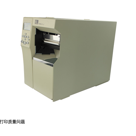
见的打印质量问题
。