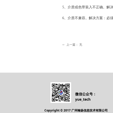
5、介质或色带装入不正确。解
6、介质不兼容。解决方案：必
上一篇：
无
ꂃ
微信公众号：
yue_tech
Copyright © 2017 广州翰扬信息技术有限公司