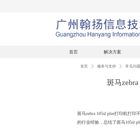
首页
解决方案
首页
ꄲ
服务与支持
ꄲ
常见问
斑马zeb
斑马zebra 105sl plus打
的行业经验，总结了斑马105sl 