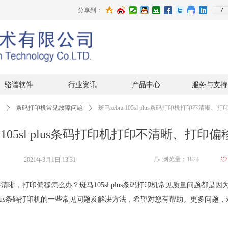
7
分享到：
骆谱软件
行业资讯
产品中心
服务与支持
题
ꄲ
条码打印机常见故障问题
ꄲ
斑马zebra 105sl plus条码打印机打印不清晰
ra 105sl plus条码打印机打印不清晰、打印
浏览量：
1824
2021年3月1日
13:31
ꄀ
ꄘ
印机打印不清晰，打印偏移怎么办？
斑马105sl plus条码打印机
常见质量问题都是因
plus条码打印机的一些常见问题及解决方法，希望对您有帮助。更多问题，欢迎致电