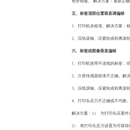
色带褶皱。 解决方案：重新正
五、标签顶部位置垂直调偏移
1、打印机未校准。解决方案：
2、压纸滚轴、压紧轮或剥离滚
六、标签或图像垂直偏移
1、打印机使用不连续的标签，
2、介质传感器校准不正确。解
3、压纸滚轴、压紧轮或剥离滚
4、打印头压力不正确或不均衡
解决方案：1）. 为打印头压紧
2）. 将打印头压力设置为可获