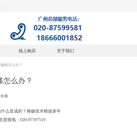
线上购买
关于我们
、打印偏移怎么办？
偏移怎么办？
收藏
为什么造成的？翰扬技术根据多年
：020-87597519.