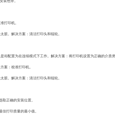
确安装色带。
校准打印机。
轮太脏。解决方案：清洁打印头和辊轮。
但是却配置为在连续模式下工作。解决方案：将打印机设置为正确的介质
决方案：校准打印机。
轮太脏。解决方案：清洁打印头和辊轮。
。
件选取正确的安装位置。
得最佳打印质量的最小值。