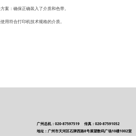
决方案：确保正确装入了介质和色带。
须使用符合打印机技术规格的介质。
广州总机：020-87597519 传真：020-87591052
地址：广州市天河区石牌西路8号展望数码广场10楼1002室