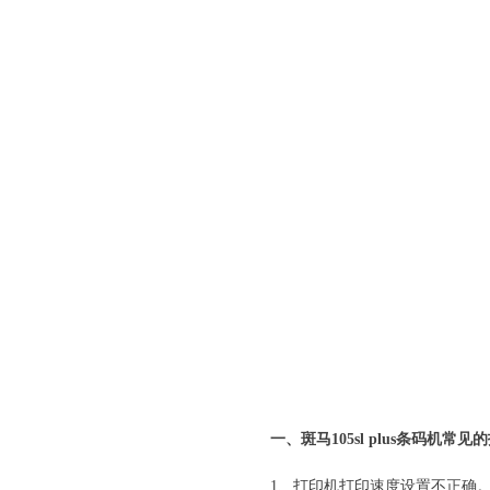
一、斑马105sl plus条码机常
1、打印机打印速度设置不正确