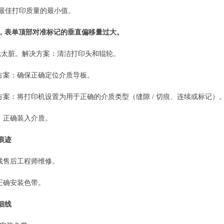
得最佳打印质量的最小值。
，表单顶部对准标记的垂直偏移量过大。
轮太脏。解决方案：清洁打印头和辊轮。
决方案：确保正确定位介质导板。
方案：将打印机设置为用于正确的介质类型（缝隙 / 切痕、连续或标记）
：正确装入介质。
痕迹
找售后工程师维修。
正确安装色带。
细线