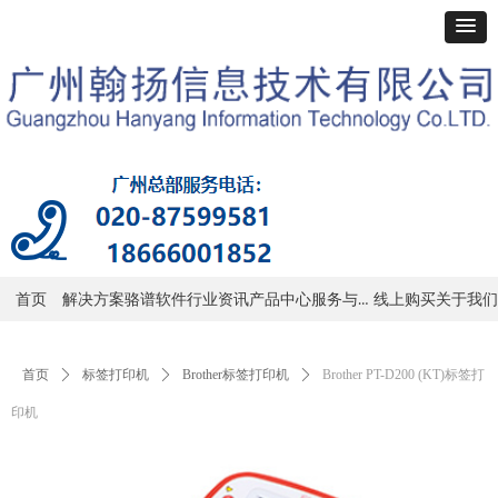
服务与支持
首页
解决方案
骆谱软件
行业资讯
产品中心
线上购买
关于我们
首页
ꄲ
标签打印机
ꄲ
Brother标签打印机
ꄲ
Brother PT-D200 (KT)标签打
印机