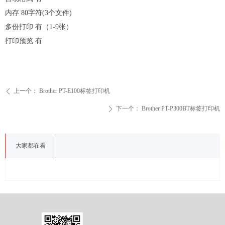
内存
80
字符
(3
个文件
)
多份打印
有（
1-9
张）
打印预览
有
上一个：
Brother PT-E100标签打印机
ꄴ
下一个：
Brother PT-P300BT标签打印机
ꄲ
大家都在看