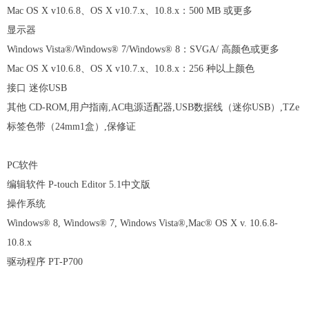
Mac OS X v10.6.8
、
OS X v10.7.x
、
10.8.x
：
500 MB
或更多
显示器
Windows Vista®/Windows® 7/Windows® 8
：
SVGA/
高颜色或更多
Mac OS X v10.6.8
、
OS X v10.7.x
、
10.8.x
：
256
种以上颜色
接口
迷你
USB
其他
CD-ROM,
用户指南
,AC
电源适配器
,USB
数据线（迷你
USB
）
,TZe
标签色带（
24mm1
盒）
,
保修证
PC
软件
编辑软件
P-touch Editor 5.1
中文版
操作系统
Windows® 8, Windows® 7, Windows Vista®,Mac® OS X v. 10.6.8-
10.8.x
驱动程序
PT-P700