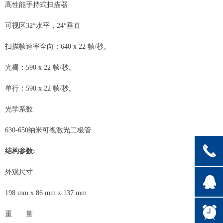
高性能手持式扫描器
可视区32°水平，24°垂直
扫描帧速率全向：640 x 22 帧/秒。
光栅：590 x 22 帧/秒。
单行：590 x 22 帧/秒。
光学系数
630-650纳米可视激光二极管
끅
结构参数:
外观尺寸
뀩
198 mm x 86 mm x 137 mm
뀥
重 量