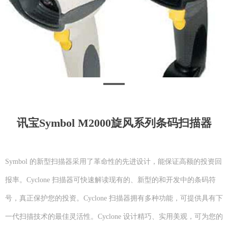
讯宝Symbol M2000旋风系列条码扫描器
Symbol 的新型扫描器采用了革命性的先进设计，能保证高额的投资回
报率。Cyclone 扫描器可快速解读现有的、新型的和开发中的条码符
号，真正保护您的投资。Cyclone 扫描器拥有多种功能，可提供具有下
一代扫描技术的最佳灵活性。Cyclone 设计精巧、实用美观，可为您的