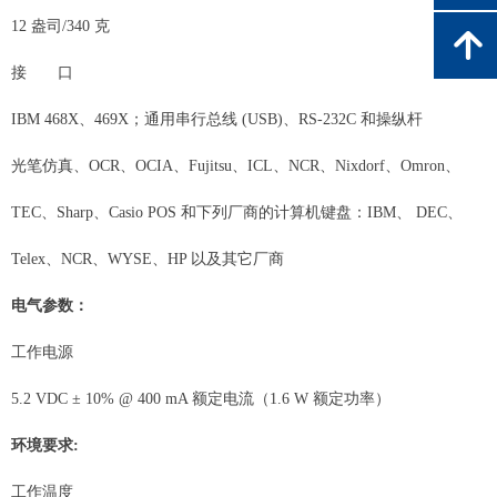
12 盎司/340 克
녕
接 口
IBM 468X、469X；通用串行总线 (USB)、RS-232C 和操纵杆
光笔仿真、OCR、OCIA、Fujitsu、ICL、NCR、Nixdorf、Omron、
TEC、Sharp、Casio POS 和下列厂商的计算机键盘：IBM、 DEC、
Telex、NCR、WYSE、HP 以及其它厂商
电气参数：
工作电源
5.2 VDC ± 10% @ 400 mA 额定电流（1.6 W 额定功率）
环境要求:
工作温度