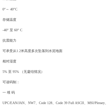
0°～ 40°C
存储温度
-40° 至 60° C
抗震能力
可承受从1.2米高度多次坠落到水泥地面
相对湿度
5% 至 95% （无凝结情况）
可读码制：
一 维 码
UPC/EAN/JAN、NW7、Code 128、Code 39 Full ASCII、MSI/Plessey、