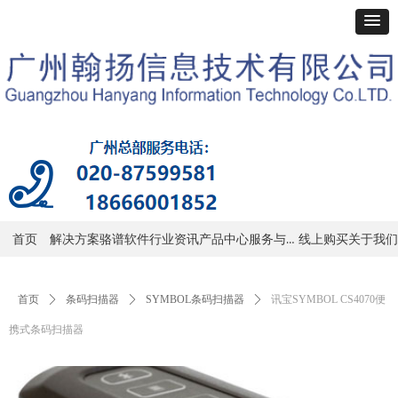
服务与支持
首页
解决方案
骆谱软件
行业资讯
产品中心
线上购买
关于我们
首页
ꄲ
条码扫描器
ꄲ
SYMBOL条码扫描器
ꄲ
讯宝SYMBOL CS4070便
携式条码扫描器