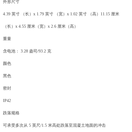
外形尺寸
4.39 英寸 （长）x 1.79 英寸 （宽）x 1.02 英寸 （高）11.15 厘米
（长）x 4.55 厘米（宽）x 2.6 厘米（高）
重量
含电池： 3.28 盎司/93.2 克
颜色
黑色
密封
IP42
跌落规格
可承受多次从 5 英尺/1.5 米高处跌落至混凝土地面的冲击