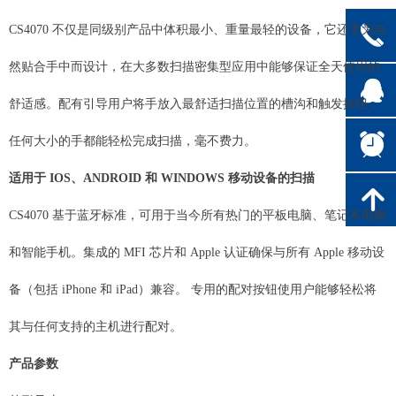
끅
CS4070 不仅是同级别产品中体积最小、重量最轻的设备，它还专为自
然贴合手中而设计，在大多数扫描密集型应用中能够保证全天使用的
뀩
舒适感。配有引导用户将手放入最舒适扫描位置的槽沟和触发按钮，
뀥
任何大小的手都能轻松完成扫描，毫不费力。
适用于 IOS、ANDROID 和 WINDOWS 移动设备的扫描
녕
CS4070 基于蓝牙标准，可用于当今所有热门的平板电脑、笔记本电脑
和智能手机。集成的 MFI 芯片和 Apple 认证确保与所有 Apple 移动设
备（包括 iPhone 和 iPad）兼容。 专用的配对按钮使用户能够轻松将
其与任何支持的主机进行配对。
产品参数