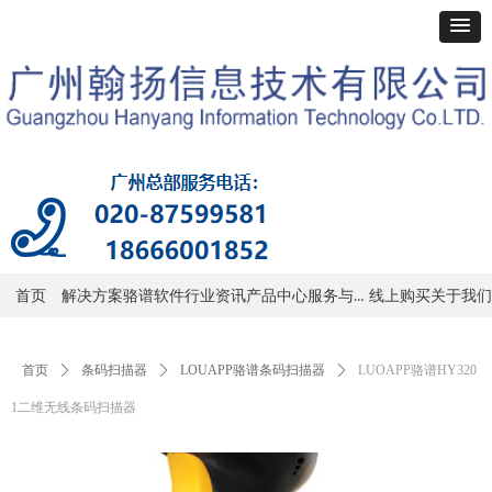
服务与支持
首页
解决方案
骆谱软件
行业资讯
产品中心
线上购买
关于我们
首页
ꄲ
条码扫描器
ꄲ
LOUAPP骆谱条码扫描器
ꄲ
LUOAPP骆谱HY320
1二维无线条码扫描器