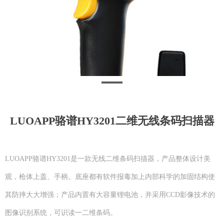
LUOAPP骆谱HY3201二维无线条码扫描器
LUOAPP骆谱HY3201是一款无线二维条码扫描器，产品整体设计美
观，枪体上盖、手柄。底座都有软件报毒加上内部科学的加固结构使
其防摔大大增强；产品内置有大容量锂电池，并采用CCD影像技术的
图像识别系统，可识读一二维条码。