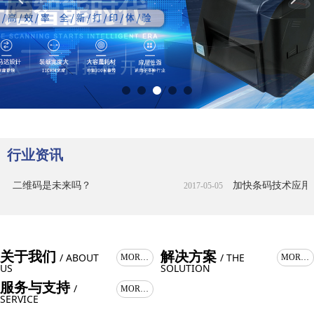
行业资讯
二维码是未来吗？
加快条码技术应用助
2017-05-05
关于我们
解决方案
/ ABOUT
/ THE
MORE >
MORE >
US
SOLUTION
服务与支持
/
MORE >
SERVICE