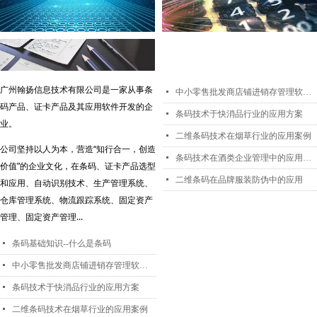
广州翰扬信息技术有限公司是一家从事条
넷
中小零售批发商店铺进销存管理软件_店铺手机app高效管理_霍e通
码产品、证卡产品及其应用软件开发的企
넷
条码技术于快消品行业的应用方案
业。
넷
二维条码技术在烟草行业的应用案例
公司坚持以人为本，营造“知行合一，创造
넷
条码技术在酒类企业管理中的应用案例
价值”的企业文化，在条码、证卡产品选型
넷
二维条码在品牌服装防伪中的应用
和应用、自动识别技术、生产管理系统、
仓库管理系统、物流跟踪系统、固定资产
管理、固定资产管理...
넷
条码基础知识--什么是条码
넷
中小零售批发商店铺进销存管理软件_店铺手机app高效管理_霍e通
넷
条码技术于快消品行业的应用方案
넷
二维条码技术在烟草行业的应用案例