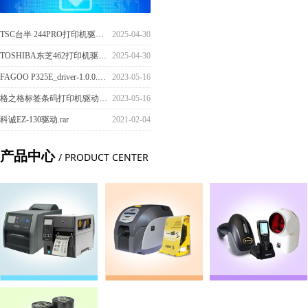
TSC台半 244PRO打印机驱动安装.mp4
2025-04-30
TOSHIBA东芝462打印机驱动安装.mp4
2025-04-30
FAGOO P325E_driver-1.0.0.3驱动.zip
2023-05-16
格之格标签条码打印机驱动.zip
2023-05-16
科诚EZ-130驱动.rar
2021-02-04
产品中心
/ PRODUCT CENTER