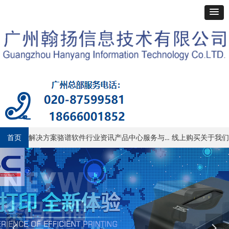
服务与支持
首页
解决方案
骆谱软件
行业资讯
产品中心
线上购买
关于我们
넳
넲