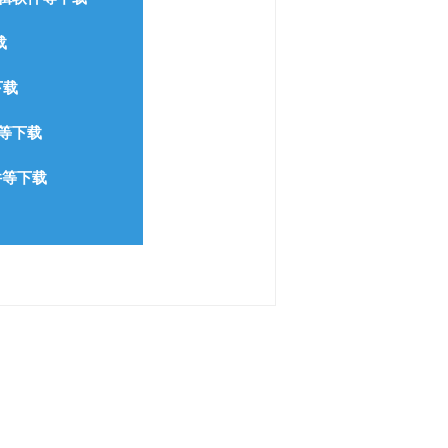
载
下载
等下载
件等下载