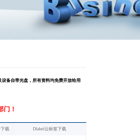
及设备自带光盘，所有资料均免费开放给用
部门！
件下载
Dlabel云标签下载