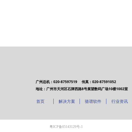
广州总机：020-87597519 传真：020-87591052
地址：广州市天河区石牌西路8号展望数码广场10楼1002室
首页
解决方案
骆谱软件
行业资讯
粤ICP备05143129号-1