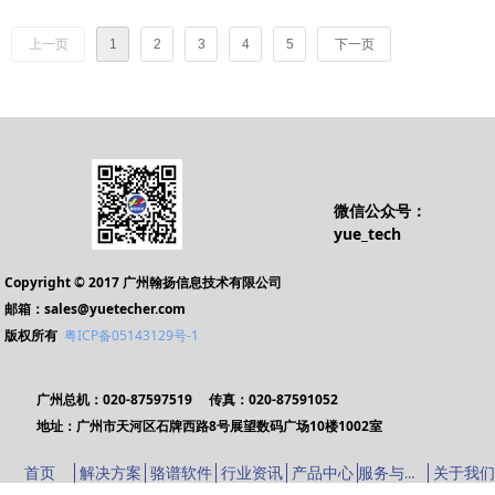
上一页
1
2
3
4
5
下一页
微信公众号：
yue_tech
Copyright © 2017 广州翰扬信息技术有限公司
邮箱：sales@yuetecher.com
版权所有
粤ICP备05143129号-1
广州总机：020-87597519 传真：020-87591052
地址：广州市天河区石牌西路8号展望数码广场10楼1002室
服务与支持
首页
解决方案
骆谱软件
行业资讯
产品中心
关于我们