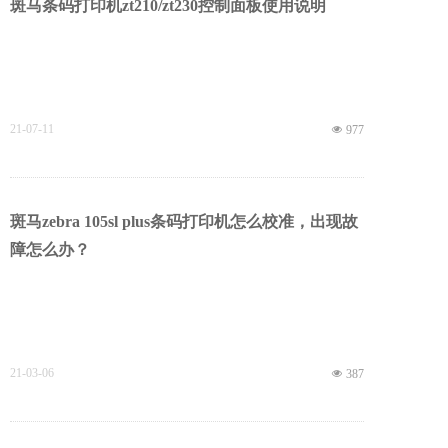
斑马条码打印机zt210/zt230控制面板使用说明
21-07-11
넶
977
斑马zebra 105sl plus条码打印机怎么校准，出现故
障怎么办？
21-03-06
넶
387