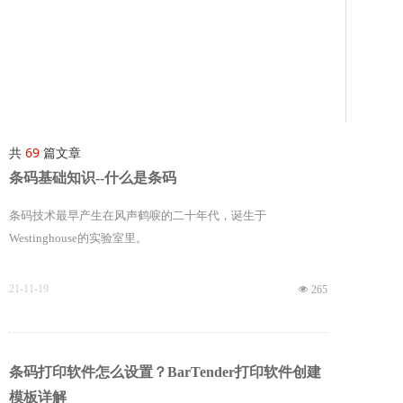
共
69
篇文章
条码基础知识--什么是条码
条码技术最早产生在风声鹤唳的二十年代，诞生于
Westinghouse的实验室里。
21-11-19
넶
265
条码打印软件怎么设置？BarTender打印软件创建
模板详解