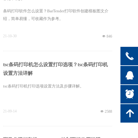
条码打印软件怎么设置？BarTender打印软件创建模板图文介
绍，简单易懂，可收藏作为参考。
21-10-30
넶
846
끅
tsc条码打印机怎么设置打印选项？tsc条码打印机
뀩
设置方法详解
tsc条码打印机打印选项设置方法及步骤详解。
뀥
녕
21-09-14
넶
2588