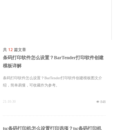
共
12
篇文章
条码打印软件怎么设置？BarTender打印软件创建
模板详解
条码打印软件怎么设置？BarTender打印软件创建模板图文介
绍，简单易懂，可收藏作为参考。
21-10-30
넶
848
tsc条码打印机怎么设置打印选项？tsc条码打印机