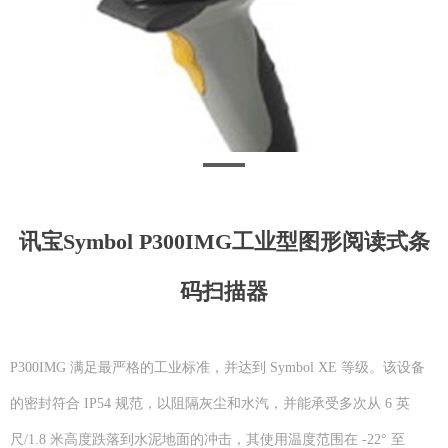
讯宝Symbol P300IMG工业型图形阅读式条
码扫描器
P300IMG 满足最严格的工业标准，并达到 Symbol XE 等级。该设备
的密封符合 IP54 规范，以阻隔灰尘和水汽，并能承受多次从 6 英
尺/1.8 米高度跌落到水泥地面的冲击，其使用温度范围在 -22° 至