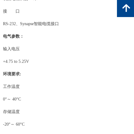
녕
接 口
RS-232、Synapse智能电缆接口
电气参数：
输入电压
+4.75 to 5.25V
环境要求:
工作温度
0°～ 40°C
存储温度
-20°～ 60°C